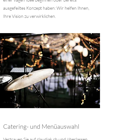
ausgefeiltes Konzept haben: Wir helfen Ihnen,
Ihre Vision zu verwirklichen.
Catering- und Menüauswahl
Vertrauen Sie auf claudiak.ch und überlassen