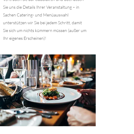
Sie uns die Details Ihrer Veranstaltung – in
Sachen Catering- und Menüauswahl
unterstützen wir Sie bei jedem Schritt, damit
Sie sich um nichts kümmern müssen (außer um
Ihr eigenes Erscheinen)!