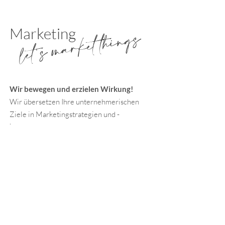
let's market things
Marketing
Wir bewegen und erzielen Wirkung!
Wir übersetzen Ihre unternehmerischen
Ziele in Marketingstrategien und -
kampagnen.
kontaktieren Sie uns