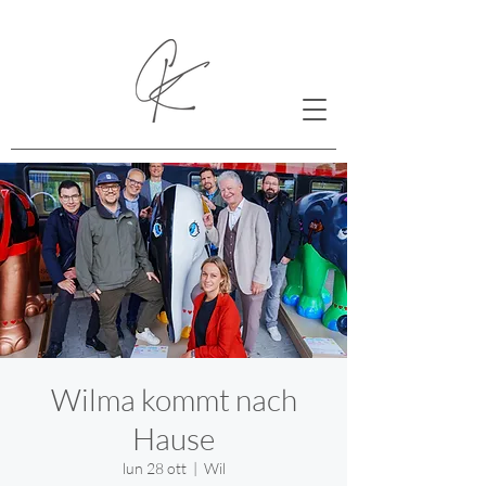
Wilma kommt nach
Hause
lun 28 ott
  |  
Wil