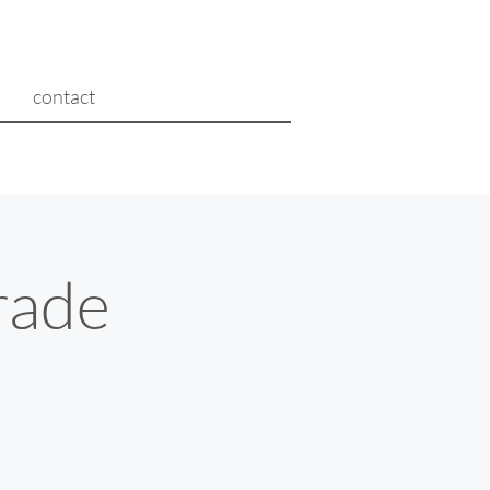
contact
rade