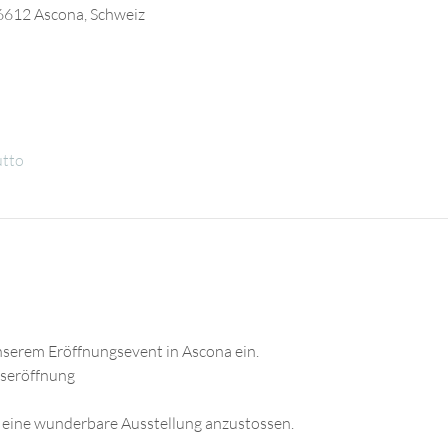
, 6612 Ascona, Schweiz
utto
unserem Eröffnungsevent in Ascona ein.
gseröffnung
f eine wunderbare Ausstellung anzustossen.