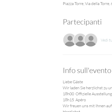
Piazza Torre, Via della Torre
Partecipanti
Vedi t
Info sull'evento
Liebe Gäste
Wir laden Sie herzlichst zu 
18h00  Offizielle Ausstellun
18h15  Apéro
Wir freuen uns mit Ihnen au
Herzlichst